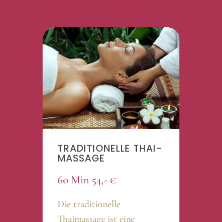
TRADITIONELLE THAI-
MASSAGE
60 Min 54,- €
Die traditionelle
Thaimassage ist eine