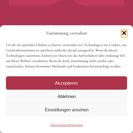
Zustimmung verwalten
Um dir ein optimales Erlebnis zu bieten, verwenden wir Technologien wie Cookies, um
Geräteinformationen zu speichern und/oder darauf zuzugreifen. Wenn du diesen
Technologien zustimmst, können wir Daten wie das Surfverhalten oder eindeutige IDs
auf dieser Website verarbeiten. Wenn du deine Zustimmung nicht erteilst oder
zurückziehst, können bestimmte Merkmale und Funktionen beeinträchtigt werden.
Willkommen im
Akzeptieren
Entspannungs­
Ablehnen
paradies
Einstellungen ansehen
Datenschutz
Impressum