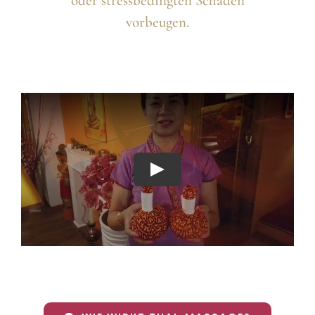
oder stressbedingten Schäden
vorbeugen.