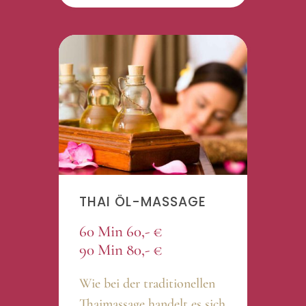
THAI ÖL-MASSAGE
60 Min 60,- €
90 Min 80,- €
Wie bei der traditionellen
Thaimassage handelt es sich