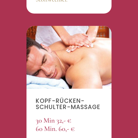
KOPF-RÜCKEN-
SCHULTER-MASSAGE
30 Min 32,- €
60 Min. 60,- €