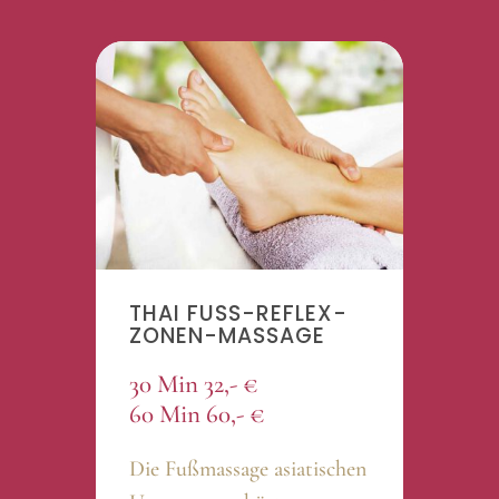
THAI FUSS-REFLEX­
ZONEN-MASSAGE
30 Min 32,- €
60 Min 60,- €
Die Fußmassage asiatischen