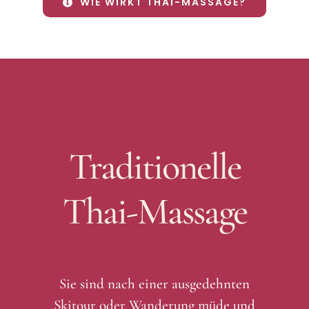
WIE WIRKT THAI-MASSAGE?
Regenerierend & erholsam
Traditionelle
Thai-Massage
Sie sind nach einer ausgedehnten
Skitour oder Wanderung müde und