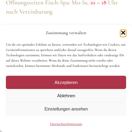
Öffnungszeiten Fisch-Spa: Mo-Sa.
10 – 18
Uhr
nach Vereinbarung
Zustimmung verwalten
Um dir ein optimales Erlebnis zu bieten, verwenden wir Technologien wie Cookies, um
Geräteinformationen zu speichern und/oder darauf zuzugreifen. Wenn du diesen
Technologien zustimmst, können wir Daten wie das Surfverhalten oder eindeutige IDs
auf dieser Website verarbeiten. Wenn du deine Zustimmung nicht erteilst oder
zurückziehst, können bestimmte Merkmale und Funktionen beeinträchtigt werden.
Akzeptieren
Ablehnen
Einstellungen ansehen
Datenschutz
Impressum