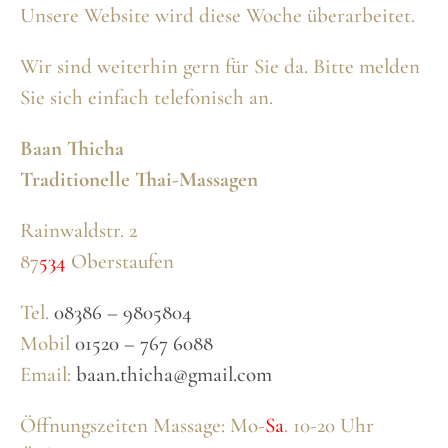
Zum
Unsere Website wird diese Woche überarbeitet.
Inhalt
Wir sind weiterhin gern für Sie da. Bitte melden
springen
Sie sich einfach telefonisch an.
Baan Thicha
Traditionelle Thai-Massagen
Rainwaldstr. 2
87
534
Oberstaufen
Tel.
08386 – 9805804
Mobil
01520 – 767 6088
Email:
baan.thicha@gmail.com
Öffnungszeiten Massage: Mo-
Sa
. 10-20 Uhr